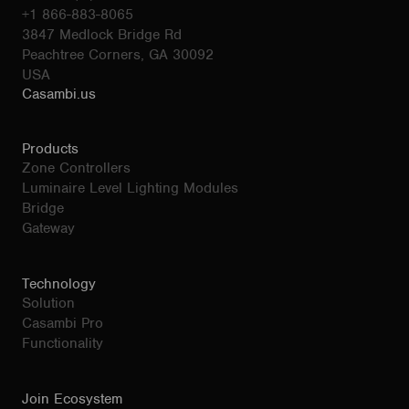
+1 866-883-8065
3847 Medlock Bridge Rd
Peachtree Corners, GA 30092
USA
Casambi.us
Products
Zone Controllers
Luminaire Level Lighting Modules
Bridge
Gateway
Technology
Solution
Casambi Pro
Functionality
Join Ecosystem