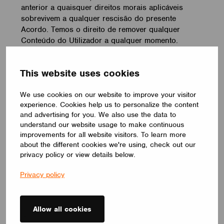
anterior a quaisquer direitos morais aplicáveis
sobrevivem a qualquer rescisão do presente
Acordo. Temos o direito de remover qualquer
Conteúdo do Utilizador a qualquer momento.
Poderemos recolher e processar dados, incluindo
This website uses cookies
dados pessoais, em relação ao seu registo e
utilização da Aplicação Casambi, tais como os seus
detalhes de contacto e dados de identificação.
We use cookies on our website to improve your visitor
experience. Cookies help us to personalize the content
Tratamos os dados pessoais de acordo com a
and advertising for you. We also use the data to
nossa Política de Privacidade em vigor
understand our website usage to make continuous
ocasionalmente,
disponível no nosso site
.
improvements for all website visitors. To learn more
about the different cookies we're using, check out our
O Utilizador reconhece e concorda que a recolha e
privacy policy or view details below.
geração de dados anónimos e estatísticos em
relação à utilização da Aplicação Casambi, dos
Privacy policy
Serviços e de quaisquer outros produtos e/ou
serviços que fazem parte da Tecnologia Casambi, é
essencial para que a Casambi desenvolva a
Allow all cookies
Aplicação Casambi e a Tecnologia Casambi e para