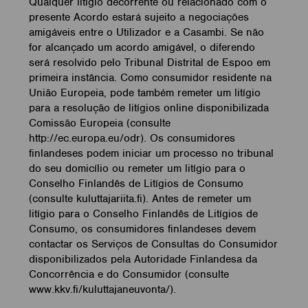
Qualquer litígio decorrente ou relacionado com o
presente Acordo estará sujeito a negociações
amigáveis entre o Utilizador e a Casambi. Se não
for alcançado um acordo amigável, o diferendo
será resolvido pelo Tribunal Distrital de Espoo em
primeira instância. Como consumidor residente na
União Europeia, pode também remeter um litígio
para a resolução de litígios online disponibilizada
Comissão Europeia (consulte
http://ec.europa.eu/odr). Os consumidores
finlandeses podem iniciar um processo no tribunal
do seu domicílio ou remeter um litígio para o
Conselho Finlandês de Litígios de Consumo
(consulte kuluttajariita.fi). Antes de remeter um
litígio para o Conselho Finlandês de Litígios de
Consumo, os consumidores finlandeses devem
contactar os Serviços de Consultas do Consumidor
disponibilizados pela Autoridade Finlandesa da
Concorrência e do Consumidor (consulte
www.kkv.fi/kuluttajaneuvonta/).