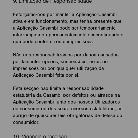
9. Limitação de Responsabilidade
Esforçamo-nos por manter a Aplicação Casambi
ativa e em funcionamento, mas tenha presente que
a Aplicação Casambi pode ser temporariamente
interrompida ou permanentemente descontinuada e
que pode conter erros e imprecisões.
Não nos responsabilizamos por danos causados
por tais interrupções, suspensões, erros ou
imprecisões ou por qualquer utilização da
Aplicação Casambi feita por si.
Esta secção não limita a responsabilidade
estatutária da Casambi por defeitos ou atrasos na
Aplicação Casambi junto dos nossos Utilizadores
de consumo ou dos seus recursos estatutários, ao
abrigo de quaisquer leis obrigatórias de defesa do
consumidor.
10. Vigência e rescisão