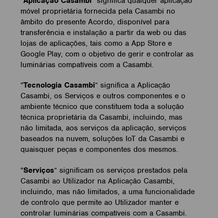
“
Aplicação Casambi
” significa qualquer aplicação
móvel proprietária fornecida pela Casambi no
âmbito do presente Acordo, disponível para
transferência e instalação a partir da web ou das
lojas de aplicações, tais como a App Store e
Google Play, com o objetivo de gerir e controlar as
luminárias compatíveis com a Casambi.
“
Tecnologia Casambi
” significa a Aplicação
Casambi, os Serviços e outros componentes e o
ambiente técnico que constituem toda a solução
técnica proprietária da Casambi, incluindo, mas
não limitada, aos serviços da aplicação, serviços
baseados na nuvem, soluções IoT da Casambi e
quaisquer peças e componentes dos mesmos.
“
Serviços
” significam os serviços prestados pela
Casambi ao Utilizador na Aplicação Casambi,
incluindo, mas não limitados, a uma funcionalidade
de controlo que permite ao Utilizador manter e
controlar luminárias compatíveis com a Casambi.